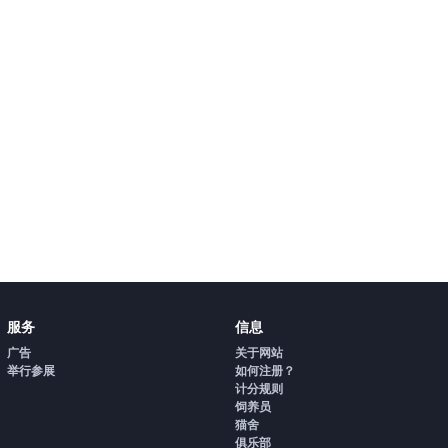
服务
信息
广告
关于网站
举行参展
如何注册？
计分规则
饲养员
猫舍
俱乐部