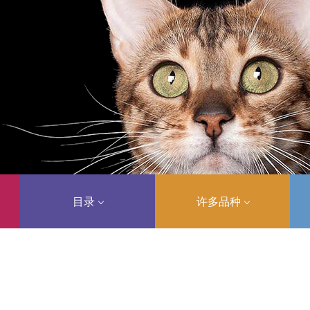
目录
许多品种