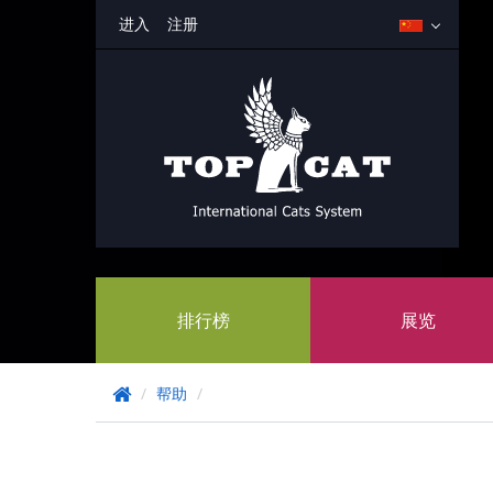
进入
注册
排行榜
展览
/
帮助
/