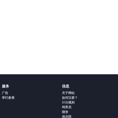
服务
信息
广告
关于网站
举行参展
如何注册？
计分规则
饲养员
猫舍
俱乐部