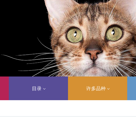
目录
许多品种