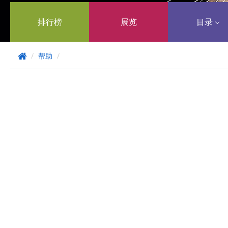
排行榜
展览
目录
/
帮助
/