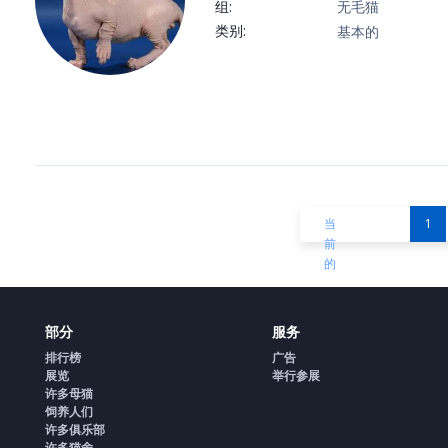
组:
无毛猫
类别:
基本的
当
1
前
的
部分
服务
排行榜
广告
展览
举行参展
许多母猫
饲养人们
许多俱乐部
许多猫舍