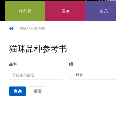
排行榜
展览
目录
/
猫咪品种参考书
猫咪品种参考书
品种
组
查询
重置