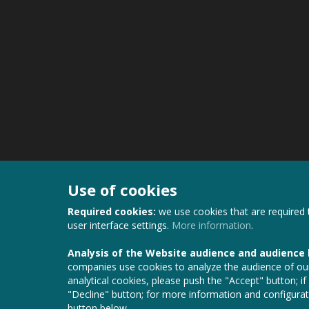
Use of cookies
Required cookies:
we use cookies that are required 
user interface settings.
More information
.
Analysis of the Website audience and audience
companies use cookies to analyze the audience of our
analytical cookies, please push the "Accept" button; if
"Decline" button; for more information and configurat
button below.