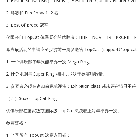
1. Best in Show（BiS）（BoB1、Best Kitten / Junior / Neuter / V
2. 环赛和 Fun Show 1–2 名
3. Best of Breed 冠军
仅限来自 TopCat 体系展会的优胜者；HHP、NOV、BR、PRCRB、
举办该活动的申请应至少提前一周发送给 TopCat（support@top-cat
1. 一个俱乐部每年只能举办一次 Mega Ring。
2. 计分规则与 Super Ring 相同，取决于参赛猫数量。
3. 参赛者必须在参加前完成评审；Exhibition class 或未评审猫只不
（四）Super-TopCat-Ring
供俱乐部在国家级或国际级 TopCat 总决赛上每年举办一次。
参赛资格：
1. 当季所有 TopCat 决赛入围者；