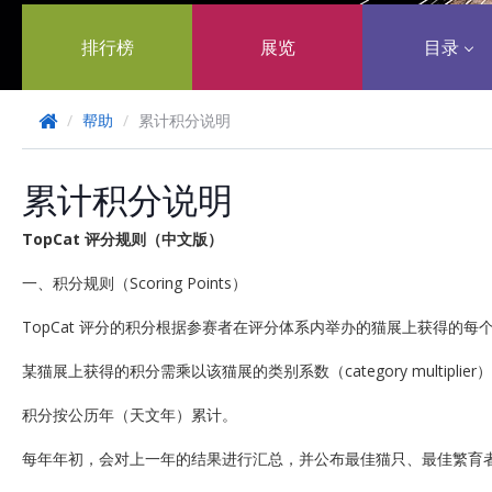
排行榜
展览
目录
/
帮助
/
累计积分说明
累计积分说明
TopCat
评分规则（中文版）
一、积分规则（Scoring Points）
TopCat 评分的积分根据参赛者在评分体系内举办的猫展上获得的每
某猫展上获得的积分需乘以该猫展的类别系数（category multiplier
积分按公历年（天文年）累计。
每年年初，会对上一年的结果进行汇总，并公布最佳猫只、最佳繁育