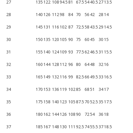
27
135
122
108
94.5
81
67.5
54
40.5
27
13.5
28
140
126
112
98
84
70
56
42
28
14
29
145
131
116
102
87
72.5
58
43.5
29
14.5
30
150
135
120
105
90
75
60
45
30
15
31
155
140
124
109
93
77.5
62
46.5
31
15.5
32
160
144
128
112
96
80
64
48
32
16
33
165
149
132
116
99
82.5
66
49.5
33
16.5
34
170
153
136
119
102
85
68
51
34
17
35
175
158
140
123
105
87.5
70
52.5
35
17.5
36
180
162
144
126
108
90
72
54
36
18
37
185
167
148
130
111
92.5
74
55.5
37
18.5