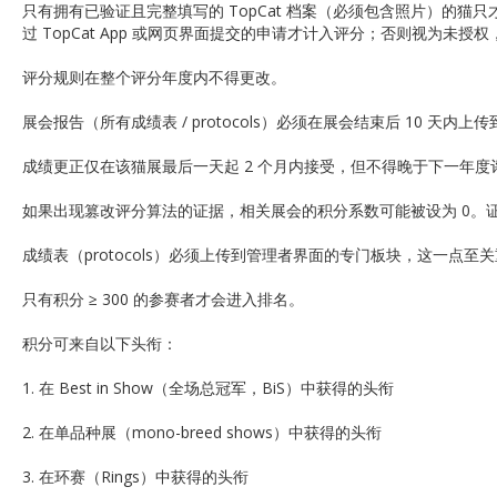
只有拥有已验证且完整填写的 TopCat 档案（必须包含照片）的猫只
过 TopCat App 或网页界面提交的申请才计入评分；否则视为
评分规则在整个评分年度内不得更改。
展会报告（所有成绩表 / protocols）必须在展会结束后 10 天内上
成绩更正仅在该猫展最后一天起 2 个月内接受，但不得晚于下一年度评分年
如果出现篡改评分算法的证据，相关展会的积分系数可能被设为 0。
成绩表（protocols）必须上传到管理者界面的专门板块，这一点至
只有积分 ≥ 300 的参赛者才会进入排名。
积分可来自以下头衔：
1. 在 Best in Show（全场总冠军，BiS）中获得的头衔
2. 在单品种展（mono-breed shows）中获得的头衔
3. 在环赛（Rings）中获得的头衔