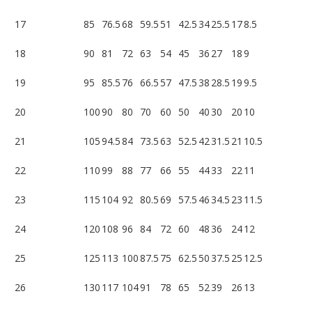
17
85
76.5
68
59.5
51
42.5
34
25.5
17
8.5
18
90
81
72
63
54
45
36
27
18
9
19
95
85.5
76
66.5
57
47.5
38
28.5
19
9.5
20
100
90
80
70
60
50
40
30
20
10
21
105
94.5
84
73.5
63
52.5
42
31.5
21
10.5
22
110
99
88
77
66
55
44
33
22
11
23
115
104
92
80.5
69
57.5
46
34.5
23
11.5
24
120
108
96
84
72
60
48
36
24
12
25
125
113
100
87.5
75
62.5
50
37.5
25
12.5
26
130
117
104
91
78
65
52
39
26
13