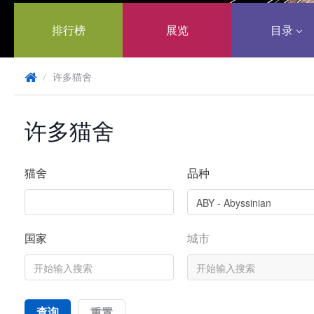
排行榜
展览
目录
/
许多猫舍
许多猫舍
猫舍
品种
国家
城市
查询
重置