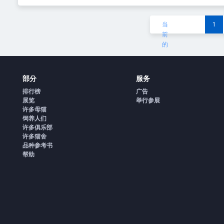
当
1
前
的
部分
服务
排行榜
广告
展览
举行参展
许多母猫
饲养人们
许多俱乐部
许多猫舍
品种参考书
帮助